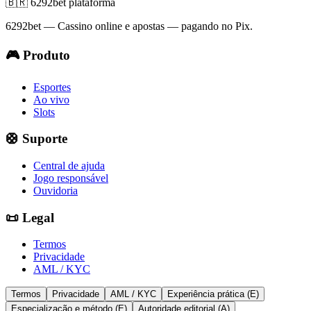
🇧🇷 6292bet plataforma
6292bet — Cassino online e apostas — pagando no Pix.
🎮
Produto
Esportes
Ao vivo
Slots
🛟
Suporte
Central de ajuda
Jogo responsável
Ouvidoria
📜
Legal
Termos
Privacidade
AML / KYC
Termos
Privacidade
AML / KYC
Experiência prática (E)
Especialização e método (E)
Autoridade editorial (A)