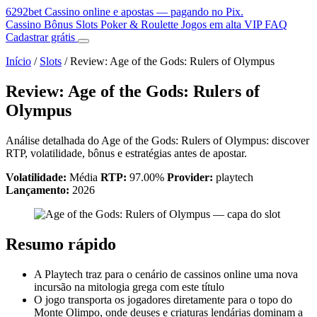
6292bet
Cassino online e apostas — pagando no Pix.
Cassino
Bônus
Slots
Poker & Roulette
Jogos em alta
VIP
FAQ
Cadastrar grátis
Início
/
Slots
/
Review: Age of the Gods: Rulers of Olympus
Review: Age of the Gods: Rulers of
Olympus
Análise detalhada do Age of the Gods: Rulers of Olympus: discover
RTP, volatilidade, bônus e estratégias antes de apostar.
Volatilidade:
Média
RTP:
97.00%
Provider:
playtech
Lançamento:
2026
Resumo rápido
A Playtech traz para o cenário de cassinos online uma nova
incursão na mitologia grega com este título
O jogo transporta os jogadores diretamente para o topo do
Monte Olimpo, onde deuses e criaturas lendárias dominam a