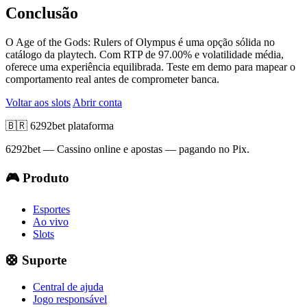
Conclusão
O Age of the Gods: Rulers of Olympus é uma opção sólida no
catálogo da playtech. Com RTP de 97.00% e volatilidade média,
oferece uma experiência equilibrada. Teste em demo para mapear o
comportamento real antes de comprometer banca.
Voltar aos slots
Abrir conta
🇧🇷 6292bet plataforma
6292bet — Cassino online e apostas — pagando no Pix.
🎮
Produto
Esportes
Ao vivo
Slots
🛟
Suporte
Central de ajuda
Jogo responsável