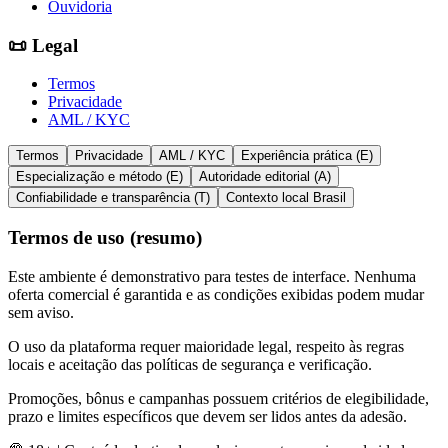
Ouvidoria
📜
Legal
Termos
Privacidade
AML / KYC
Termos
Privacidade
AML / KYC
Experiência prática (E)
Especialização e método (E)
Autoridade editorial (A)
Confiabilidade e transparência (T)
Contexto local Brasil
Termos de uso (resumo)
Este ambiente é demonstrativo para testes de interface. Nenhuma
oferta comercial é garantida e as condições exibidas podem mudar
sem aviso.
O uso da plataforma requer maioridade legal, respeito às regras
locais e aceitação das políticas de segurança e verificação.
Promoções, bônus e campanhas possuem critérios de elegibilidade,
prazo e limites específicos que devem ser lidos antes da adesão.