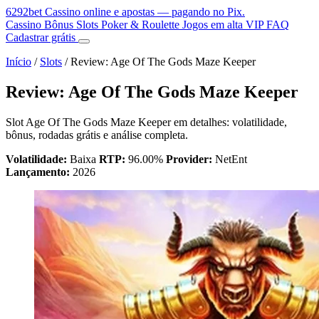
6292bet
Cassino online e apostas — pagando no Pix.
Cassino
Bônus
Slots
Poker & Roulette
Jogos em alta
VIP
FAQ
Cadastrar grátis
Início
/
Slots
/
Review: Age Of The Gods Maze Keeper
Review: Age Of The Gods Maze Keeper
Slot Age Of The Gods Maze Keeper em detalhes: volatilidade,
bônus, rodadas grátis e análise completa.
Volatilidade:
Baixa
RTP:
96.00%
Provider:
NetEnt
Lançamento:
2026