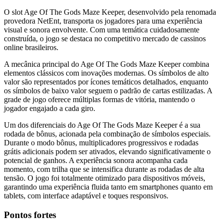
O slot Age Of The Gods Maze Keeper, desenvolvido pela renomada
provedora NetEnt, transporta os jogadores para uma experiência
visual e sonora envolvente. Com uma temática cuidadosamente
construída, o jogo se destaca no competitivo mercado de cassinos
online brasileiros.
A mecânica principal do Age Of The Gods Maze Keeper combina
elementos clássicos com inovações modernas. Os símbolos de alto
valor são representados por ícones temáticos detalhados, enquanto
os símbolos de baixo valor seguem o padrão de cartas estilizadas. A
grade de jogo oferece múltiplas formas de vitória, mantendo o
jogador engajado a cada giro.
Um dos diferenciais do Age Of The Gods Maze Keeper é a sua
rodada de bônus, acionada pela combinação de símbolos especiais.
Durante o modo bônus, multiplicadores progressivos e rodadas
grátis adicionais podem ser ativados, elevando significativamente o
potencial de ganhos. A experiência sonora acompanha cada
momento, com trilha que se intensifica durante as rodadas de alta
tensão. O jogo foi totalmente otimizado para dispositivos móveis,
garantindo uma experiência fluida tanto em smartphones quanto em
tablets, com interface adaptável e toques responsivos.
Pontos fortes