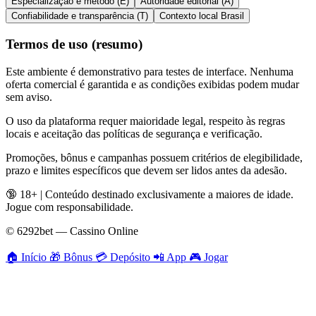
Especialização e método (E)
Autoridade editorial (A)
Confiabilidade e transparência (T)
Contexto local Brasil
Termos de uso (resumo)
Este ambiente é demonstrativo para testes de interface. Nenhuma
oferta comercial é garantida e as condições exibidas podem mudar
sem aviso.
O uso da plataforma requer maioridade legal, respeito às regras
locais e aceitação das políticas de segurança e verificação.
Promoções, bônus e campanhas possuem critérios de elegibilidade,
prazo e limites específicos que devem ser lidos antes da adesão.
🔞 18+ | Conteúdo destinado exclusivamente a maiores de idade.
Jogue com responsabilidade.
© 6292bet — Cassino Online
🏠
Início
🎁
Bônus
💳
Depósito
📲
App
🎮
Jogar