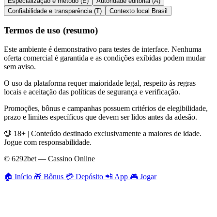
Especialização e método (E)
Autoridade editorial (A)
Confiabilidade e transparência (T)
Contexto local Brasil
Termos de uso (resumo)
Este ambiente é demonstrativo para testes de interface. Nenhuma
oferta comercial é garantida e as condições exibidas podem mudar
sem aviso.
O uso da plataforma requer maioridade legal, respeito às regras
locais e aceitação das políticas de segurança e verificação.
Promoções, bônus e campanhas possuem critérios de elegibilidade,
prazo e limites específicos que devem ser lidos antes da adesão.
🔞 18+ | Conteúdo destinado exclusivamente a maiores de idade.
Jogue com responsabilidade.
© 6292bet — Cassino Online
🏠
Início
🎁
Bônus
💳
Depósito
📲
App
🎮
Jogar