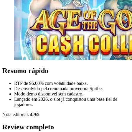
Resumo rápido
RTP de 96.00% com volatilidade baixa.
Desenvolvido pela renomada provedora Spribe.
Modo demo disponível sem cadastro.
Lançado em 2026, o slot já conquistou uma base fiel de
jogadores.
Nota editorial:
4.9/5
Review completo