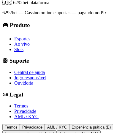
🇧🇷 6292bet plataforma
6292bet — Cassino online e apostas — pagando no Pix.
🎮
Produto
Esportes
Ao vivo
Slots
🛟
Suporte
Central de ajuda
Jogo responsável
Ouvidoria
📜
Legal
Termos
Privacidade
AML / KYC
Termos
Privacidade
AML / KYC
Experiência prática (E)