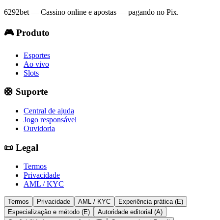
6292bet — Cassino online e apostas — pagando no Pix.
🎮
Produto
Esportes
Ao vivo
Slots
🛟
Suporte
Central de ajuda
Jogo responsável
Ouvidoria
📜
Legal
Termos
Privacidade
AML / KYC
Termos
Privacidade
AML / KYC
Experiência prática (E)
Especialização e método (E)
Autoridade editorial (A)