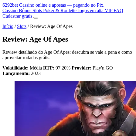
6292bet
Cassino online e apostas — pagando no Pix.
Cassino
Bônus
Slots
Poker & Roulette
Jogos em alta
VIP
FAQ
Cadastrar grátis
Início
/
Slots
/
Review: Age Of Apes
Review: Age Of Apes
Review detalhado do Age Of Apes: descubra se vale a pena e como
aproveitar rodadas grátis.
Volatilidade:
Média
RTP:
97.20%
Provider:
Play'n GO
Lançamento:
2023