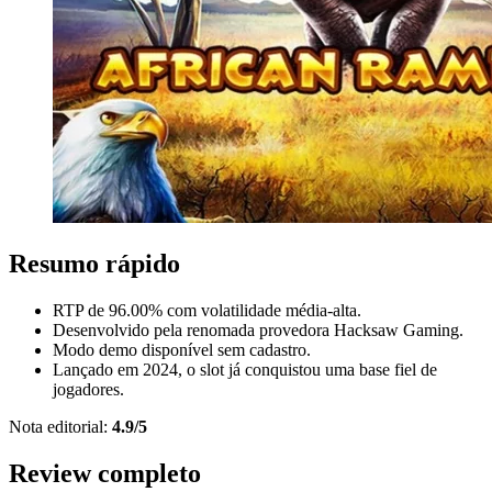
Resumo rápido
RTP de 96.00% com volatilidade média-alta.
Desenvolvido pela renomada provedora Hacksaw Gaming.
Modo demo disponível sem cadastro.
Lançado em 2024, o slot já conquistou uma base fiel de
jogadores.
Nota editorial:
4.9/5
Review completo