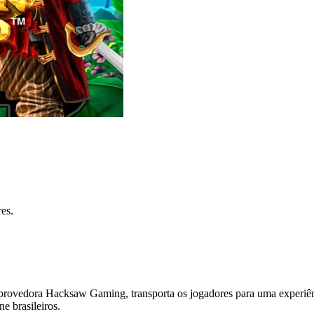
es.
provedora Hacksaw Gaming, transporta os jogadores para uma experiê
e brasileiros.