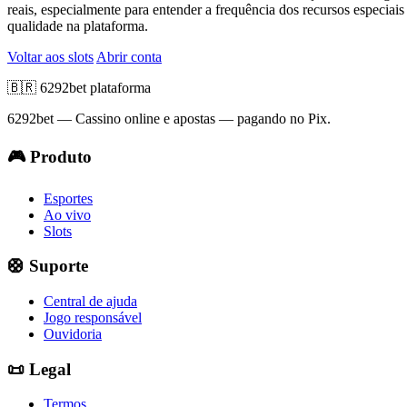
reais, especialmente para entender a frequência dos recursos especiais
qualidade na plataforma.
Voltar aos slots
Abrir conta
🇧🇷 6292bet plataforma
6292bet — Cassino online e apostas — pagando no Pix.
🎮
Produto
Esportes
Ao vivo
Slots
🛟
Suporte
Central de ajuda
Jogo responsável
Ouvidoria
📜
Legal
Termos