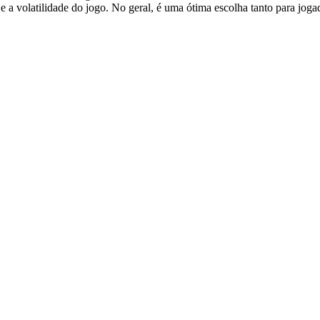
 e a volatilidade do jogo. No geral, é uma ótima escolha tanto para jog