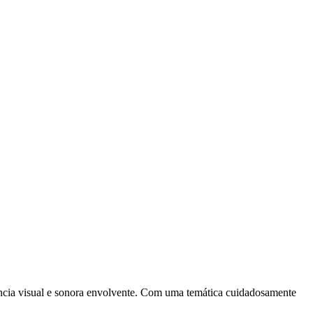
ncia visual e sonora envolvente. Com uma temática cuidadosamente