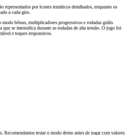
o representados por ícones temáticos detalhados, enquanto os
ado a cada giro.
 modo bônus, multiplicadores progressivos e rodadas grátis
ue se intensifica durante as rodadas de alta tensão. O jogo foi
ptável e toques responsivos.
as. Recomendamos testar o modo demo antes de jogar com valores