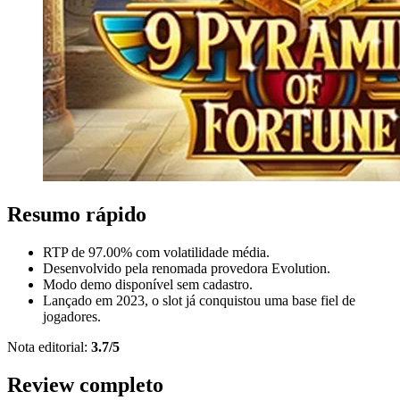
Resumo rápido
RTP de 97.00% com volatilidade média.
Desenvolvido pela renomada provedora Evolution.
Modo demo disponível sem cadastro.
Lançado em 2023, o slot já conquistou uma base fiel de
jogadores.
Nota editorial:
3.7/5
Review completo