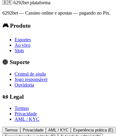
🇧🇷 6292bet plataforma
6292bet — Cassino online e apostas — pagando no Pix.
🎮
Produto
Esportes
Ao vivo
Slots
🛟
Suporte
Central de ajuda
Jogo responsável
Ouvidoria
📜
Legal
Termos
Privacidade
AML / KYC
Termos
Privacidade
AML / KYC
Experiência prática (E)