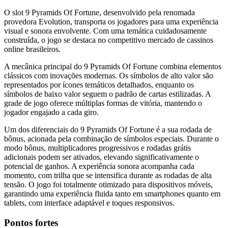
O slot 9 Pyramids Of Fortune, desenvolvido pela renomada
provedora Evolution, transporta os jogadores para uma experiência
visual e sonora envolvente. Com uma temática cuidadosamente
construída, o jogo se destaca no competitivo mercado de cassinos
online brasileiros.
A mecânica principal do 9 Pyramids Of Fortune combina elementos
clássicos com inovações modernas. Os símbolos de alto valor são
representados por ícones temáticos detalhados, enquanto os
símbolos de baixo valor seguem o padrão de cartas estilizadas. A
grade de jogo oferece múltiplas formas de vitória, mantendo o
jogador engajado a cada giro.
Um dos diferenciais do 9 Pyramids Of Fortune é a sua rodada de
bônus, acionada pela combinação de símbolos especiais. Durante o
modo bônus, multiplicadores progressivos e rodadas grátis
adicionais podem ser ativados, elevando significativamente o
potencial de ganhos. A experiência sonora acompanha cada
momento, com trilha que se intensifica durante as rodadas de alta
tensão. O jogo foi totalmente otimizado para dispositivos móveis,
garantindo uma experiência fluida tanto em smartphones quanto em
tablets, com interface adaptável e toques responsivos.
Pontos fortes