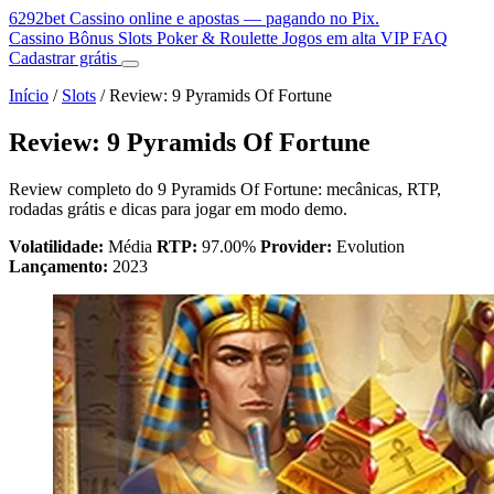
6292bet
Cassino online e apostas — pagando no Pix.
Cassino
Bônus
Slots
Poker & Roulette
Jogos em alta
VIP
FAQ
Cadastrar grátis
Início
/
Slots
/
Review: 9 Pyramids Of Fortune
Review: 9 Pyramids Of Fortune
Review completo do 9 Pyramids Of Fortune: mecânicas, RTP,
rodadas grátis e dicas para jogar em modo demo.
Volatilidade:
Média
RTP:
97.00%
Provider:
Evolution
Lançamento:
2023