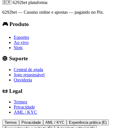
🇧🇷 6292bet plataforma
6292bet — Cassino online e apostas — pagando no Pix.
🎮
Produto
Esportes
Ao vivo
Slots
🛟
Suporte
Central de ajuda
Jogo responsável
Ouvidoria
📜
Legal
Termos
Privacidade
AML / KYC
Termos
Privacidade
AML / KYC
Experiência prática (E)