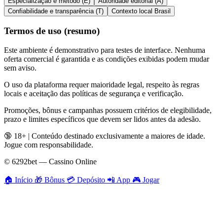
Especialização e método (E)
Autoridade editorial (A)
Confiabilidade e transparência (T)
Contexto local Brasil
Termos de uso (resumo)
Este ambiente é demonstrativo para testes de interface. Nenhuma
oferta comercial é garantida e as condições exibidas podem mudar
sem aviso.
O uso da plataforma requer maioridade legal, respeito às regras
locais e aceitação das políticas de segurança e verificação.
Promoções, bônus e campanhas possuem critérios de elegibilidade,
prazo e limites específicos que devem ser lidos antes da adesão.
🔞 18+ | Conteúdo destinado exclusivamente a maiores de idade.
Jogue com responsabilidade.
© 6292bet — Cassino Online
🏠
Início
🎁
Bônus
💳
Depósito
📲
App
🎮
Jogar