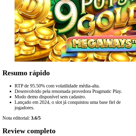
Resumo rápido
RTP de 95.50% com volatilidade média-alta.
Desenvolvido pela renomada provedora Pragmatic Play.
Modo demo disponível sem cadastro.
Lançado em 2024, o slot já conquistou uma base fiel de
jogadores.
Nota editorial:
3.6/5
Review completo