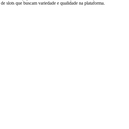
s de slots que buscam variedade e qualidade na plataforma.