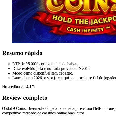
Resumo rápido
RTP de 96.00% com volatilidade baixa.
Desenvolvido pela renomada provedora NetEnt.
Modo demo disponível sem cadastro.
Lançado em 2026, o slot já conquistou uma base fiel de jogador
Nota editorial:
4.1/5
Review completo
O slot 9 Coins, desenvolvido pela renomada provedora NetEnt, transp
competitivo mercado de cassinos online brasileiros.