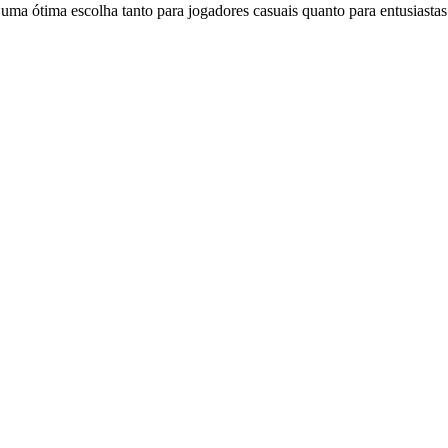
 é uma ótima escolha tanto para jogadores casuais quanto para entusiasta