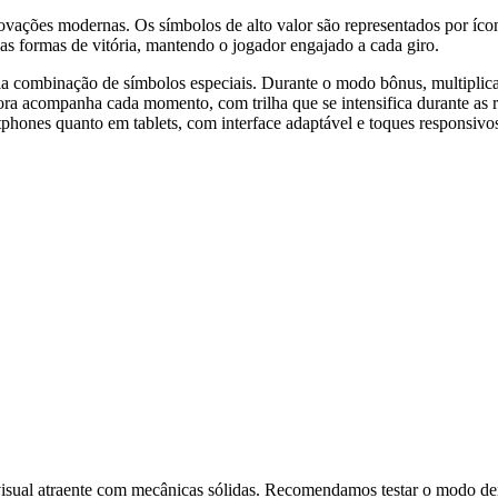
vações modernas. Os símbolos de alto valor são representados por ícon
las formas de vitória, mantendo o jogador engajado a cada giro.
a combinação de símbolos especiais. Durante o modo bônus, multiplicad
ora acompanha cada momento, com trilha que se intensifica durante as r
tphones quanto em tablets, com interface adaptável e toques responsivo
isual atraente com mecânicas sólidas. Recomendamos testar o modo demo