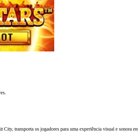
es.
t City, transporta os jogadores para uma experiência visual e sonora 