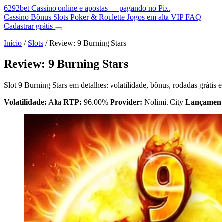
6292bet
Cassino online e apostas — pagando no Pix.
Cassino
Bônus
Slots
Poker & Roulette
Jogos em alta
VIP
FAQ
Cadastrar grátis
Início
/
Slots
/
Review: 9 Burning Stars
Review: 9 Burning Stars
Slot 9 Burning Stars em detalhes: volatilidade, bônus, rodadas grátis e
Volatilidade:
Alta
RTP:
96.00%
Provider:
Nolimit City
Lançament