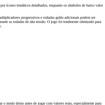
por ícones temáticos detalhados, enquanto os símbolos de baixo valor
tiplicadores progressivos e rodadas grátis adicionais podem ser
ante as rodadas de alta tensão. O jogo foi totalmente otimizado para
s.
ar o modo demo antes de jogar com valores reais, especialmente para