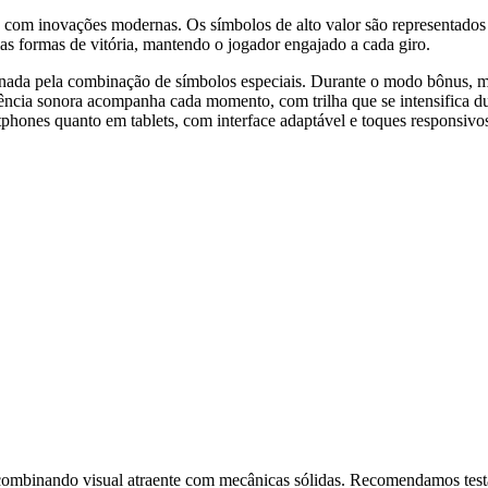
 com inovações modernas. Os símbolos de alto valor são representados 
las formas de vitória, mantendo o jogador engajado a cada giro.
onada pela combinação de símbolos especiais. Durante o modo bônus, mul
ência sonora acompanha cada momento, com trilha que se intensifica dur
tphones quanto em tablets, com interface adaptável e toques responsivo
 combinando visual atraente com mecânicas sólidas. Recomendamos test