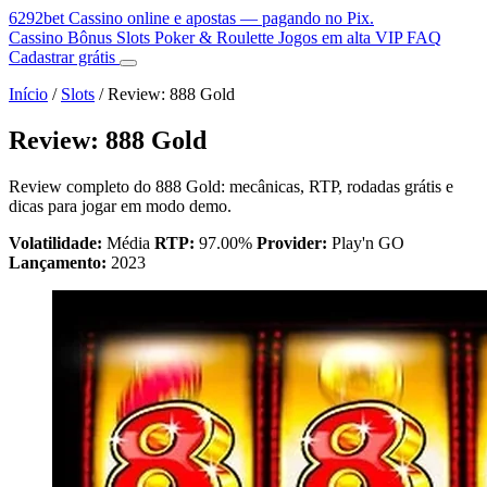
6292bet
Cassino online e apostas — pagando no Pix.
Cassino
Bônus
Slots
Poker & Roulette
Jogos em alta
VIP
FAQ
Cadastrar grátis
Início
/
Slots
/
Review: 888 Gold
Review: 888 Gold
Review completo do 888 Gold: mecânicas, RTP, rodadas grátis e
dicas para jogar em modo demo.
Volatilidade:
Média
RTP:
97.00%
Provider:
Play'n GO
Lançamento:
2023