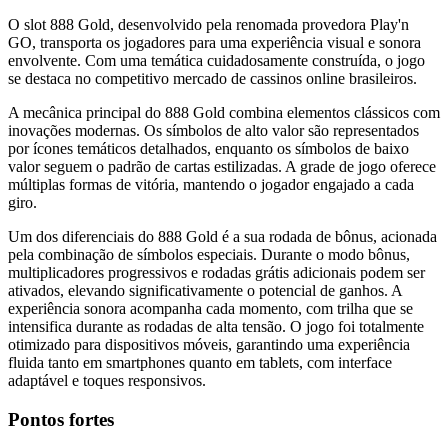
O slot 888 Gold, desenvolvido pela renomada provedora Play'n
GO, transporta os jogadores para uma experiência visual e sonora
envolvente. Com uma temática cuidadosamente construída, o jogo
se destaca no competitivo mercado de cassinos online brasileiros.
A mecânica principal do 888 Gold combina elementos clássicos com
inovações modernas. Os símbolos de alto valor são representados
por ícones temáticos detalhados, enquanto os símbolos de baixo
valor seguem o padrão de cartas estilizadas. A grade de jogo oferece
múltiplas formas de vitória, mantendo o jogador engajado a cada
giro.
Um dos diferenciais do 888 Gold é a sua rodada de bônus, acionada
pela combinação de símbolos especiais. Durante o modo bônus,
multiplicadores progressivos e rodadas grátis adicionais podem ser
ativados, elevando significativamente o potencial de ganhos. A
experiência sonora acompanha cada momento, com trilha que se
intensifica durante as rodadas de alta tensão. O jogo foi totalmente
otimizado para dispositivos móveis, garantindo uma experiência
fluida tanto em smartphones quanto em tablets, com interface
adaptável e toques responsivos.
Pontos fortes