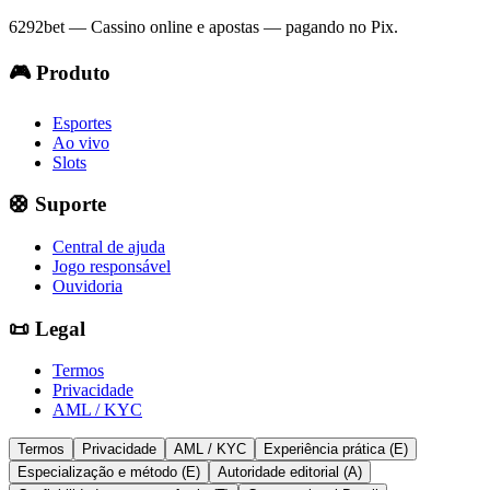
6292bet — Cassino online e apostas — pagando no Pix.
🎮
Produto
Esportes
Ao vivo
Slots
🛟
Suporte
Central de ajuda
Jogo responsável
Ouvidoria
📜
Legal
Termos
Privacidade
AML / KYC
Termos
Privacidade
AML / KYC
Experiência prática (E)
Especialização e método (E)
Autoridade editorial (A)