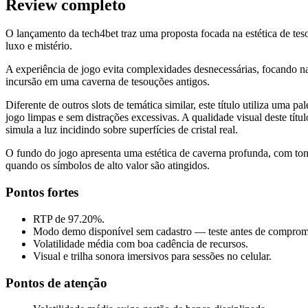
Review completo
O lançamento da tech4bet traz uma proposta focada na estética de teso
luxo e mistério.
A experiência de jogo evita complexidades desnecessárias, focando n
incursão em uma caverna de tesouções antigos.
Diferente de outros slots de temática similar, este título utiliza uma 
jogo limpas e sem distrações excessivas. A qualidade visual deste títu
simula a luz incidindo sobre superfícies de cristal real.
O fundo do jogo apresenta uma estética de caverna profunda, com ton
quando os símbolos de alto valor são atingidos.
Pontos fortes
RTP de 97.20%.
Modo demo disponível sem cadastro — teste antes de comprom
Volatilidade média com boa cadência de recursos.
Visual e trilha sonora imersivos para sessões no celular.
Pontos de atenção