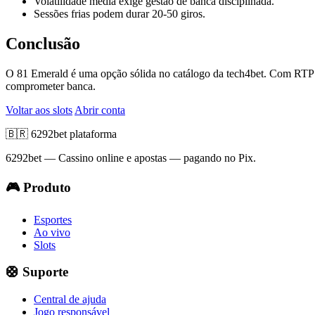
Volatilidade média exige gestão de banca disciplinada.
Sessões frias podem durar 20-50 giros.
Conclusão
O 81 Emerald é uma opção sólida no catálogo da tech4bet. Com RTP d
comprometer banca.
Voltar aos slots
Abrir conta
🇧🇷 6292bet plataforma
6292bet — Cassino online e apostas — pagando no Pix.
🎮
Produto
Esportes
Ao vivo
Slots
🛟
Suporte
Central de ajuda
Jogo responsável