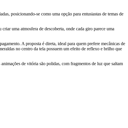
pidadas, posicionando-se como uma opção para entusiastas de temas de
u criar uma atmosfera de descoberta, onde cada giro parece uma
lto pagamento. A proposta é direta, ideal para quem prefere mecânicas de
smeraldas no centro da tela possuem um efeito de reflexo e brilho que
animações de vitória são polidas, com fragmentos de luz que saltam