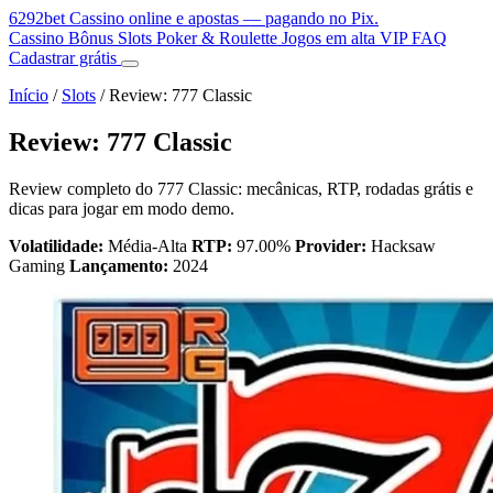
6292bet
Cassino online e apostas — pagando no Pix.
Cassino
Bônus
Slots
Poker & Roulette
Jogos em alta
VIP
FAQ
Cadastrar grátis
Início
/
Slots
/
Review: 777 Classic
Review: 777 Classic
Review completo do 777 Classic: mecânicas, RTP, rodadas grátis e
dicas para jogar em modo demo.
Volatilidade:
Média-Alta
RTP:
97.00%
Provider:
Hacksaw
Gaming
Lançamento:
2024