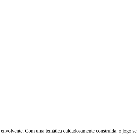
a envolvente. Com uma temática cuidadosamente construída, o jogo se