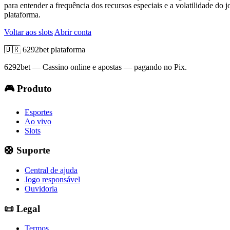
para entender a frequência dos recursos especiais e a volatilidade do
plataforma.
Voltar aos slots
Abrir conta
🇧🇷 6292bet plataforma
6292bet — Cassino online e apostas — pagando no Pix.
🎮
Produto
Esportes
Ao vivo
Slots
🛟
Suporte
Central de ajuda
Jogo responsável
Ouvidoria
📜
Legal
Termos