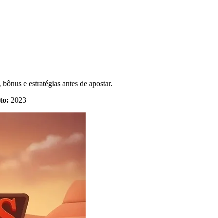
bônus e estratégias antes de apostar.
to:
2023