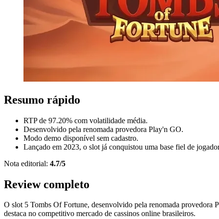
Resumo rápido
RTP de 97.20% com volatilidade média.
Desenvolvido pela renomada provedora Play'n GO.
Modo demo disponível sem cadastro.
Lançado em 2023, o slot já conquistou uma base fiel de jogador
Nota editorial:
4.7/5
Review completo
O slot 5 Tombs Of Fortune, desenvolvido pela renomada provedora Pl
destaca no competitivo mercado de cassinos online brasileiros.