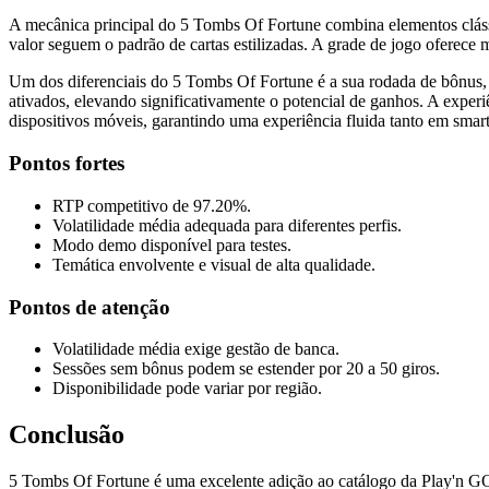
A mecânica principal do 5 Tombs Of Fortune combina elementos cláss
valor seguem o padrão de cartas estilizadas. A grade de jogo oferece 
Um dos diferenciais do 5 Tombs Of Fortune é a sua rodada de bônus, 
ativados, elevando significativamente o potencial de ganhos. A experi
dispositivos móveis, garantindo uma experiência fluida tanto em smar
Pontos fortes
RTP competitivo de 97.20%.
Volatilidade média adequada para diferentes perfis.
Modo demo disponível para testes.
Temática envolvente e visual de alta qualidade.
Pontos de atenção
Volatilidade média exige gestão de banca.
Sessões sem bônus podem se estender por 20 a 50 giros.
Disponibilidade pode variar por região.
Conclusão
5 Tombs Of Fortune é uma excelente adição ao catálogo da Play'n GO