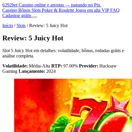
6292bet
Cassino online e apostas — pagando no Pix.
Cassino
Bônus
Slots
Poker & Roulette
Jogos em alta
VIP
FAQ
Cadastrar grátis
Início
/
Slots
/
Review: 5 Juicy Hot
Review: 5 Juicy Hot
Slot 5 Juicy Hot em detalhes: volatilidade, bônus, rodadas grátis e
análise completa.
Volatilidade:
Média-Alta
RTP:
97.00%
Provider:
Hacksaw
Gaming
Lançamento:
2024