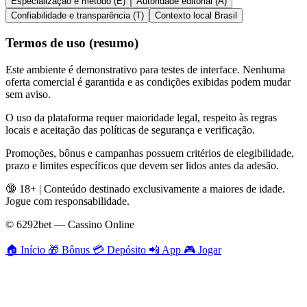
Especialização e método (E)
Autoridade editorial (A)
Confiabilidade e transparência (T)
Contexto local Brasil
Termos de uso (resumo)
Este ambiente é demonstrativo para testes de interface. Nenhuma
oferta comercial é garantida e as condições exibidas podem mudar
sem aviso.
O uso da plataforma requer maioridade legal, respeito às regras
locais e aceitação das políticas de segurança e verificação.
Promoções, bônus e campanhas possuem critérios de elegibilidade,
prazo e limites específicos que devem ser lidos antes da adesão.
🔞 18+ | Conteúdo destinado exclusivamente a maiores de idade.
Jogue com responsabilidade.
© 6292bet — Cassino Online
🏠
Início
🎁
Bônus
💳
Depósito
📲
App
🎮
Jogar