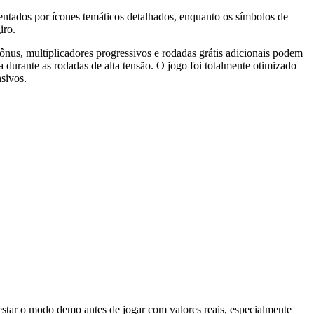
ntados por ícones temáticos detalhados, enquanto os símbolos de
iro.
nus, multiplicadores progressivos e rodadas grátis adicionais podem
 durante as rodadas de alta tensão. O jogo foi totalmente otimizado
sivos.
star o modo demo antes de jogar com valores reais, especialmente