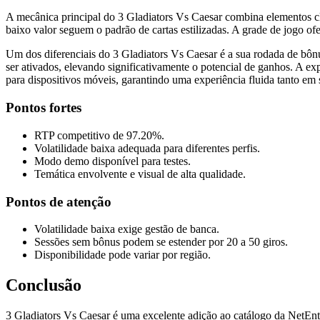
A mecânica principal do 3 Gladiators Vs Caesar combina elementos cl
baixo valor seguem o padrão de cartas estilizadas. A grade de jogo of
Um dos diferenciais do 3 Gladiators Vs Caesar é a sua rodada de bôn
ser ativados, elevando significativamente o potencial de ganhos. A ex
para dispositivos móveis, garantindo uma experiência fluida tanto em
Pontos fortes
RTP competitivo de 97.20%.
Volatilidade baixa adequada para diferentes perfis.
Modo demo disponível para testes.
Temática envolvente e visual de alta qualidade.
Pontos de atenção
Volatilidade baixa exige gestão de banca.
Sessões sem bônus podem se estender por 20 a 50 giros.
Disponibilidade pode variar por região.
Conclusão
3 Gladiators Vs Caesar é uma excelente adição ao catálogo da NetEn