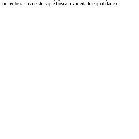
 para entusiastas de slots que buscam variedade e qualidade na