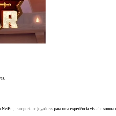
es.
 NetEnt, transporta os jogadores para uma experiência visual e sonor