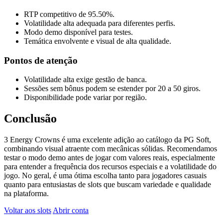
RTP competitivo de 95.50%.
Volatilidade alta adequada para diferentes perfis.
Modo demo disponível para testes.
Temática envolvente e visual de alta qualidade.
Pontos de atenção
Volatilidade alta exige gestão de banca.
Sessões sem bônus podem se estender por 20 a 50 giros.
Disponibilidade pode variar por região.
Conclusão
3 Energy Crowns é uma excelente adição ao catálogo da PG Soft,
combinando visual atraente com mecânicas sólidas. Recomendamos
testar o modo demo antes de jogar com valores reais, especialmente
para entender a frequência dos recursos especiais e a volatilidade do
jogo. No geral, é uma ótima escolha tanto para jogadores casuais
quanto para entusiastas de slots que buscam variedade e qualidade
na plataforma.
Voltar aos slots
Abrir conta