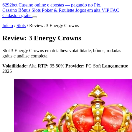
6292bet
Cassino online e apostas — pagando no Pix.
Cassino
Bônus
Slots
Poker & Roulette
Jogos em alta
VIP
FAQ
Cadastrar grátis
Início
/
Slots
/
Review: 3 Energy Crowns
Review: 3 Energy Crowns
Slot 3 Energy Crowns em detalhes: volatilidade, bônus, rodadas
grátis e análise completa.
Volatilidade:
Alta
RTP:
95.50%
Provider:
PG Soft
Lançamento:
2025