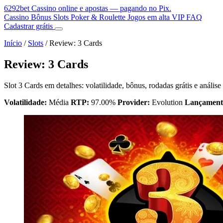
6292bet
Cassino online e apostas — pagando no Pix.
Cassino
Bônus
Slots
Poker & Roulette
Jogos em alta
VIP
FAQ
Cadastrar grátis
Início
/
Slots
/
Review: 3 Cards
Review: 3 Cards
Slot 3 Cards em detalhes: volatilidade, bônus, rodadas grátis e análise
Volatilidade:
Média
RTP:
97.00%
Provider:
Evolution
Lançament