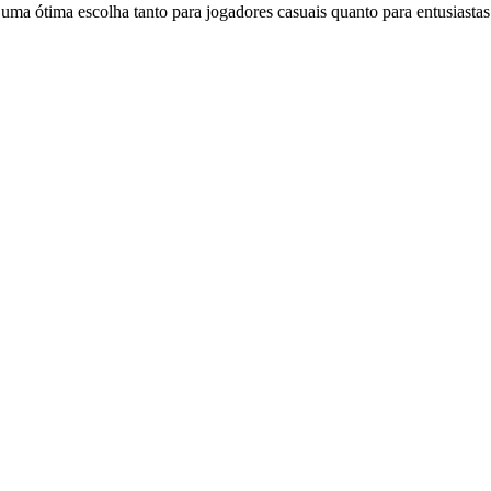
 é uma ótima escolha tanto para jogadores casuais quanto para entusiasta