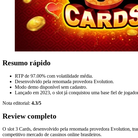
Resumo rápido
RTP de 97.00% com volatilidade média.
Desenvolvido pela renomada provedora Evolution.
Modo demo disponível sem cadastro.
Lançado em 2023, o slot já conquistou uma base fiel de jogador
Nota editorial:
4.3/5
Review completo
O slot 3 Cards, desenvolvido pela renomada provedora Evolution, tra
competitivo mercado de cassinos online brasileiros.