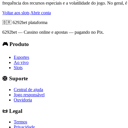
frequência dos recursos especiais e a volatilidade do jogo. No geral,
Voltar aos slots
Abrir conta
🇧🇷 6292bet plataforma
6292bet — Cassino online e apostas — pagando no Pix.
🎮
Produto
Esportes
Ao vivo
Slots
🛟
Suporte
Central de ajuda
Jogo responsável
Ouvidoria
📜
Legal
Termos
Privacidade