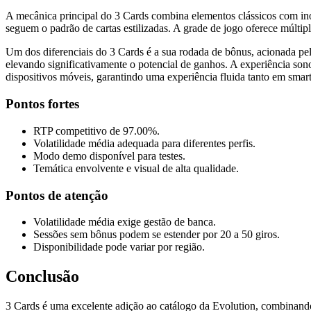
A mecânica principal do 3 Cards combina elementos clássicos com ino
seguem o padrão de cartas estilizadas. A grade de jogo oferece múltip
Um dos diferenciais do 3 Cards é a sua rodada de bônus, acionada pel
elevando significativamente o potencial de ganhos. A experiência son
dispositivos móveis, garantindo uma experiência fluida tanto em smar
Pontos fortes
RTP competitivo de 97.00%.
Volatilidade média adequada para diferentes perfis.
Modo demo disponível para testes.
Temática envolvente e visual de alta qualidade.
Pontos de atenção
Volatilidade média exige gestão de banca.
Sessões sem bônus podem se estender por 20 a 50 giros.
Disponibilidade pode variar por região.
Conclusão
3 Cards é uma excelente adição ao catálogo da Evolution, combinando