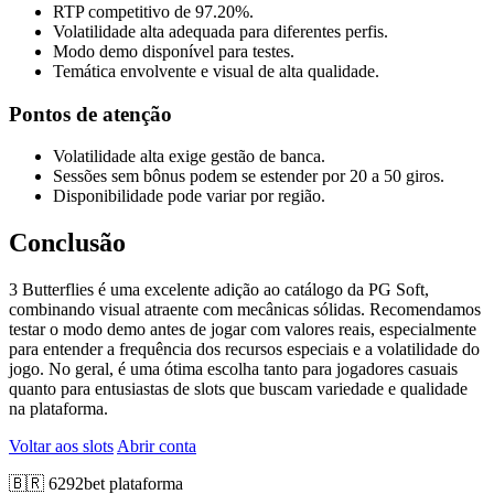
RTP competitivo de 97.20%.
Volatilidade alta adequada para diferentes perfis.
Modo demo disponível para testes.
Temática envolvente e visual de alta qualidade.
Pontos de atenção
Volatilidade alta exige gestão de banca.
Sessões sem bônus podem se estender por 20 a 50 giros.
Disponibilidade pode variar por região.
Conclusão
3 Butterflies é uma excelente adição ao catálogo da PG Soft,
combinando visual atraente com mecânicas sólidas. Recomendamos
testar o modo demo antes de jogar com valores reais, especialmente
para entender a frequência dos recursos especiais e a volatilidade do
jogo. No geral, é uma ótima escolha tanto para jogadores casuais
quanto para entusiastas de slots que buscam variedade e qualidade
na plataforma.
Voltar aos slots
Abrir conta
🇧🇷 6292bet plataforma