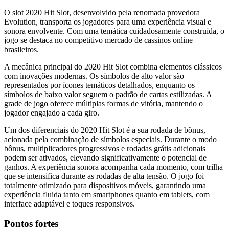
O slot 2020 Hit Slot, desenvolvido pela renomada provedora
Evolution, transporta os jogadores para uma experiência visual e
sonora envolvente. Com uma temática cuidadosamente construída, o
jogo se destaca no competitivo mercado de cassinos online
brasileiros.
A mecânica principal do 2020 Hit Slot combina elementos clássicos
com inovações modernas. Os símbolos de alto valor são
representados por ícones temáticos detalhados, enquanto os
símbolos de baixo valor seguem o padrão de cartas estilizadas. A
grade de jogo oferece múltiplas formas de vitória, mantendo o
jogador engajado a cada giro.
Um dos diferenciais do 2020 Hit Slot é a sua rodada de bônus,
acionada pela combinação de símbolos especiais. Durante o modo
bônus, multiplicadores progressivos e rodadas grátis adicionais
podem ser ativados, elevando significativamente o potencial de
ganhos. A experiência sonora acompanha cada momento, com trilha
que se intensifica durante as rodadas de alta tensão. O jogo foi
totalmente otimizado para dispositivos móveis, garantindo uma
experiência fluida tanto em smartphones quanto em tablets, com
interface adaptável e toques responsivos.
Pontos fortes