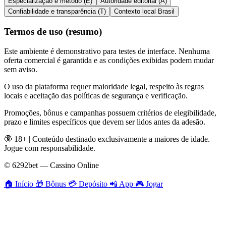
Especialização e método (E)
Autoridade editorial (A)
Confiabilidade e transparência (T)
Contexto local Brasil
Termos de uso (resumo)
Este ambiente é demonstrativo para testes de interface. Nenhuma
oferta comercial é garantida e as condições exibidas podem mudar
sem aviso.
O uso da plataforma requer maioridade legal, respeito às regras
locais e aceitação das políticas de segurança e verificação.
Promoções, bônus e campanhas possuem critérios de elegibilidade,
prazo e limites específicos que devem ser lidos antes da adesão.
🔞 18+ | Conteúdo destinado exclusivamente a maiores de idade.
Jogue com responsabilidade.
© 6292bet — Cassino Online
🏠
Início
🎁
Bônus
💳
Depósito
📲
App
🎮
Jogar