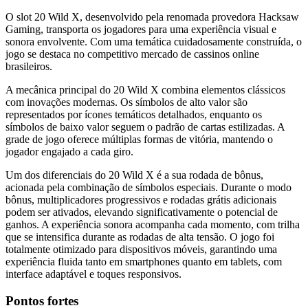
O slot 20 Wild X, desenvolvido pela renomada provedora Hacksaw
Gaming, transporta os jogadores para uma experiência visual e
sonora envolvente. Com uma temática cuidadosamente construída, o
jogo se destaca no competitivo mercado de cassinos online
brasileiros.
A mecânica principal do 20 Wild X combina elementos clássicos
com inovações modernas. Os símbolos de alto valor são
representados por ícones temáticos detalhados, enquanto os
símbolos de baixo valor seguem o padrão de cartas estilizadas. A
grade de jogo oferece múltiplas formas de vitória, mantendo o
jogador engajado a cada giro.
Um dos diferenciais do 20 Wild X é a sua rodada de bônus,
acionada pela combinação de símbolos especiais. Durante o modo
bônus, multiplicadores progressivos e rodadas grátis adicionais
podem ser ativados, elevando significativamente o potencial de
ganhos. A experiência sonora acompanha cada momento, com trilha
que se intensifica durante as rodadas de alta tensão. O jogo foi
totalmente otimizado para dispositivos móveis, garantindo uma
experiência fluida tanto em smartphones quanto em tablets, com
interface adaptável e toques responsivos.
Pontos fortes