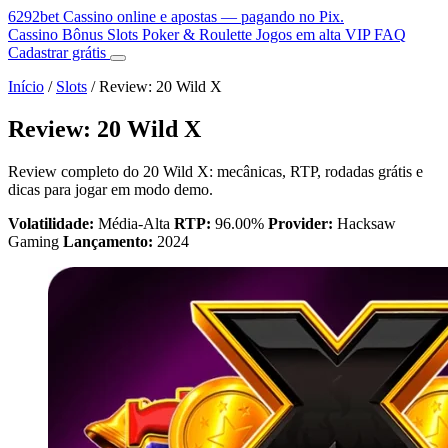
6292bet
Cassino online e apostas — pagando no Pix.
Cassino
Bônus
Slots
Poker & Roulette
Jogos em alta
VIP
FAQ
Cadastrar grátis
Início
/
Slots
/
Review: 20 Wild X
Review: 20 Wild X
Review completo do 20 Wild X: mecânicas, RTP, rodadas grátis e
dicas para jogar em modo demo.
Volatilidade:
Média-Alta
RTP:
96.00%
Provider:
Hacksaw
Gaming
Lançamento:
2024