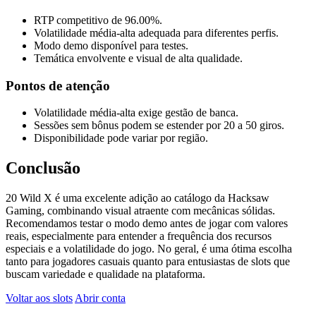
RTP competitivo de 96.00%.
Volatilidade média-alta adequada para diferentes perfis.
Modo demo disponível para testes.
Temática envolvente e visual de alta qualidade.
Pontos de atenção
Volatilidade média-alta exige gestão de banca.
Sessões sem bônus podem se estender por 20 a 50 giros.
Disponibilidade pode variar por região.
Conclusão
20 Wild X é uma excelente adição ao catálogo da Hacksaw
Gaming, combinando visual atraente com mecânicas sólidas.
Recomendamos testar o modo demo antes de jogar com valores
reais, especialmente para entender a frequência dos recursos
especiais e a volatilidade do jogo. No geral, é uma ótima escolha
tanto para jogadores casuais quanto para entusiastas de slots que
buscam variedade e qualidade na plataforma.
Voltar aos slots
Abrir conta