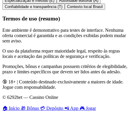
Especialização e método (E)
Autoridade editorial (A)
Confiabilidade e transparência (T)
Contexto local Brasil
Termos de uso (resumo)
Este ambiente é demonstrativo para testes de interface. Nenhuma
oferta comercial é garantida e as condições exibidas podem mudar
sem aviso.
O uso da plataforma requer maioridade legal, respeito às regras
locais e aceitação das políticas de segurança e verificação.
Promoções, bônus e campanhas possuem critérios de elegibilidade,
prazo e limites específicos que devem ser lidos antes da adesão.
🔞 18+ | Conteúdo destinado exclusivamente a maiores de idade.
Jogue com responsabilidade.
© 6292bet — Cassino Online
🏠
Início
🎁
Bônus
💳
Depósito
📲
App
🎮
Jogar