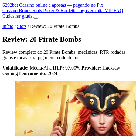
6292bet
Cassino online e apostas — pagando no Pix.
Cassino
Bônus
Slots
Poker & Roulette
Jogos em alta
VIP
FAQ
Cadastrar grátis
Início
/
Slots
/
Review: 20 Pirate Bombs
Review: 20 Pirate Bombs
Review completo do 20 Pirate Bombs: mecânicas, RTP, rodadas
grátis e dicas para jogar em modo demo.
Volatilidade:
Média-Alta
RTP:
97.00%
Provider:
Hacksaw
Gaming
Lançamento:
2024