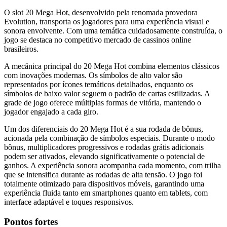
O slot 20 Mega Hot, desenvolvido pela renomada provedora
Evolution, transporta os jogadores para uma experiência visual e
sonora envolvente. Com uma temática cuidadosamente construída, o
jogo se destaca no competitivo mercado de cassinos online
brasileiros.
A mecânica principal do 20 Mega Hot combina elementos clássicos
com inovações modernas. Os símbolos de alto valor são
representados por ícones temáticos detalhados, enquanto os
símbolos de baixo valor seguem o padrão de cartas estilizadas. A
grade de jogo oferece múltiplas formas de vitória, mantendo o
jogador engajado a cada giro.
Um dos diferenciais do 20 Mega Hot é a sua rodada de bônus,
acionada pela combinação de símbolos especiais. Durante o modo
bônus, multiplicadores progressivos e rodadas grátis adicionais
podem ser ativados, elevando significativamente o potencial de
ganhos. A experiência sonora acompanha cada momento, com trilha
que se intensifica durante as rodadas de alta tensão. O jogo foi
totalmente otimizado para dispositivos móveis, garantindo uma
experiência fluida tanto em smartphones quanto em tablets, com
interface adaptável e toques responsivos.
Pontos fortes