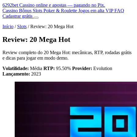
6292bet
Cassino online e apostas — pagando no Pix.
Cassino
Bônus
Slots
Poker & Roulette
Jogos em alta
VIP
FAQ
Cadastrar grátis
Início
/
Slots
/
Review: 20 Mega Hot
Review: 20 Mega Hot
Review completo do 20 Mega Hot: mecânicas, RTP, rodadas grátis
e dicas para jogar em modo demo.
Volatilidade:
Média
RTP:
95.50%
Provider:
Evolution
Lançamento:
2023