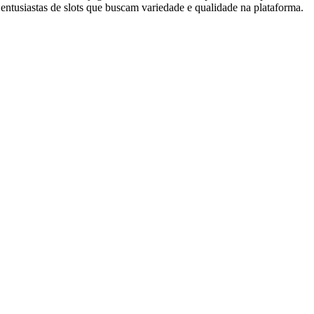
 entusiastas de slots que buscam variedade e qualidade na plataforma.