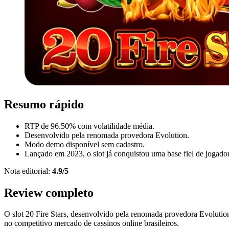
Resumo rápido
RTP de 96.50% com volatilidade média.
Desenvolvido pela renomada provedora Evolution.
Modo demo disponível sem cadastro.
Lançado em 2023, o slot já conquistou uma base fiel de jogador
Nota editorial:
4.9/5
Review completo
O slot 20 Fire Stars, desenvolvido pela renomada provedora Evolutio
no competitivo mercado de cassinos online brasileiros.