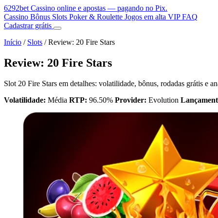
6292bet
Cassino online e apostas — pagando no Pix.
Cassino
Bônus
Slots
Poker & Roulette
Jogos em alta
VIP
FAQ
Cadastrar grátis
Início
/
Slots
/
Review: 20 Fire Stars
Review: 20 Fire Stars
Slot 20 Fire Stars em detalhes: volatilidade, bônus, rodadas grátis e a
Volatilidade:
Média
RTP:
96.50%
Provider:
Evolution
Lançament