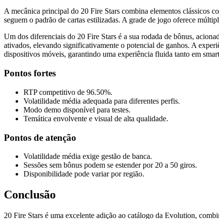
A mecânica principal do 20 Fire Stars combina elementos clássicos c
seguem o padrão de cartas estilizadas. A grade de jogo oferece múltip
Um dos diferenciais do 20 Fire Stars é a sua rodada de bônus, aciona
ativados, elevando significativamente o potencial de ganhos. A experi
dispositivos móveis, garantindo uma experiência fluida tanto em smar
Pontos fortes
RTP competitivo de 96.50%.
Volatilidade média adequada para diferentes perfis.
Modo demo disponível para testes.
Temática envolvente e visual de alta qualidade.
Pontos de atenção
Volatilidade média exige gestão de banca.
Sessões sem bônus podem se estender por 20 a 50 giros.
Disponibilidade pode variar por região.
Conclusão
20 Fire Stars é uma excelente adição ao catálogo da Evolution, comb