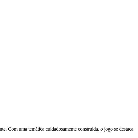
ente. Com uma temática cuidadosamente construída, o jogo se destaca