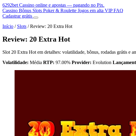
6292bet
Cassino online e apostas — pagando no Pix.
Cassino
Bônus
Slots
Poker & Roulette
Jogos em alta
VIP
FAQ
Cadastrar grátis
Início
/
Slots
/
Review: 20 Extra Hot
Review: 20 Extra Hot
Slot 20 Extra Hot em detalhes: volatilidade, bônus, rodadas grátis e a
Volatilidade:
Média
RTP:
97.00%
Provider:
Evolution
Lançament