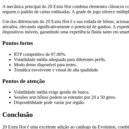
A mecânica principal do 20 Extra Hot combina elementos clássicos co
seguem o padrão de cartas estilizadas. A grade de jogo oferece múltip
Um dos diferenciais do 20 Extra Hot é a sua rodada de bônus, aciona
ativados, elevando significativamente o potencial de ganhos. A experi
dispositivos móveis, garantindo uma experiência fluida tanto em smar
Pontos fortes
RTP competitivo de 97.00%.
Volatilidade média adequada para diferentes perfis.
Modo demo disponível para testes.
Temática envolvente e visual de alta qualidade.
Pontos de atenção
Volatilidade média exige gestão de banca.
Sessões sem bônus podem se estender por 20 a 50 giros.
Disponibilidade pode variar por região.
Conclusão
20 Extra Hot é uma excelente adição ao catálogo da Evolution, comb