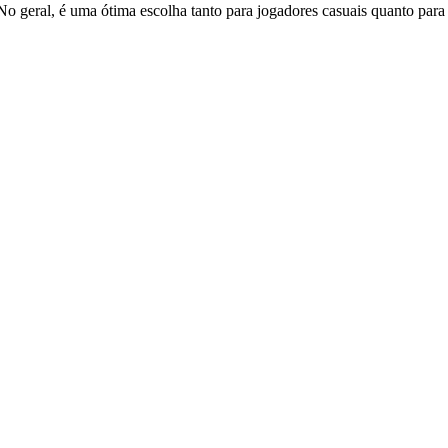
. No geral, é uma ótima escolha tanto para jogadores casuais quanto para