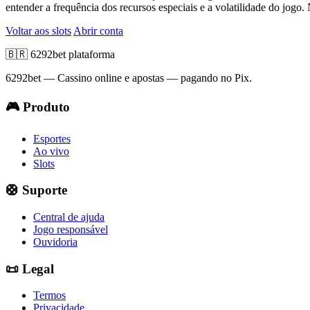
entender a frequência dos recursos especiais e a volatilidade do jogo
Voltar aos slots
Abrir conta
🇧🇷 6292bet plataforma
6292bet — Cassino online e apostas — pagando no Pix.
🎮
Produto
Esportes
Ao vivo
Slots
🛟
Suporte
Central de ajuda
Jogo responsável
Ouvidoria
📜
Legal
Termos
Privacidade