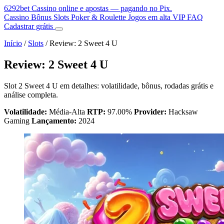
6292bet
Cassino online e apostas — pagando no Pix.
Cassino
Bônus
Slots
Poker & Roulette
Jogos em alta
VIP
FAQ
Cadastrar grátis
Início
/
Slots
/
Review: 2 Sweet 4 U
Review: 2 Sweet 4 U
Slot 2 Sweet 4 U em detalhes: volatilidade, bônus, rodadas grátis e
análise completa.
Volatilidade:
Média-Alta
RTP:
97.00%
Provider:
Hacksaw
Gaming
Lançamento:
2024