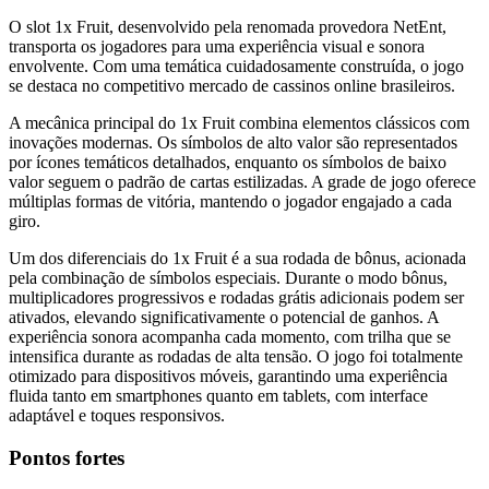
O slot 1x Fruit, desenvolvido pela renomada provedora NetEnt,
transporta os jogadores para uma experiência visual e sonora
envolvente. Com uma temática cuidadosamente construída, o jogo
se destaca no competitivo mercado de cassinos online brasileiros.
A mecânica principal do 1x Fruit combina elementos clássicos com
inovações modernas. Os símbolos de alto valor são representados
por ícones temáticos detalhados, enquanto os símbolos de baixo
valor seguem o padrão de cartas estilizadas. A grade de jogo oferece
múltiplas formas de vitória, mantendo o jogador engajado a cada
giro.
Um dos diferenciais do 1x Fruit é a sua rodada de bônus, acionada
pela combinação de símbolos especiais. Durante o modo bônus,
multiplicadores progressivos e rodadas grátis adicionais podem ser
ativados, elevando significativamente o potencial de ganhos. A
experiência sonora acompanha cada momento, com trilha que se
intensifica durante as rodadas de alta tensão. O jogo foi totalmente
otimizado para dispositivos móveis, garantindo uma experiência
fluida tanto em smartphones quanto em tablets, com interface
adaptável e toques responsivos.
Pontos fortes