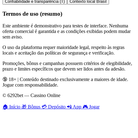
Confiabilidade e transparência (T)
Contexto local Brasil
Termos de uso (resumo)
Este ambiente é demonstrativo para testes de interface. Nenhuma
oferta comercial é garantida e as condições exibidas podem mudar
sem aviso.
O uso da plataforma requer maioridade legal, respeito às regras
locais e aceitação das políticas de segurança e verificação.
Promoções, bônus e campanhas possuem critérios de elegibilidade,
prazo e limites específicos que devem ser lidos antes da adesão.
🔞 18+ | Conteúdo destinado exclusivamente a maiores de idade.
Jogue com responsabilidade.
© 6292bet — Cassino Online
🏠
Início
🎁
Bônus
💳
Depósito
📲
App
🎮
Jogar