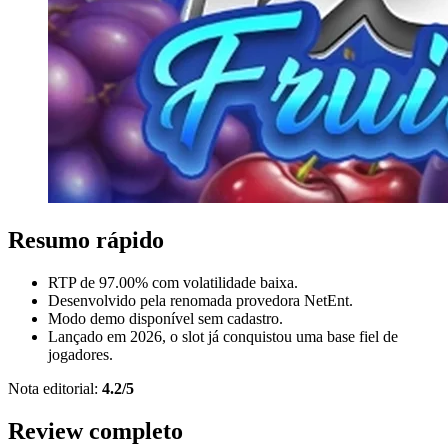
Resumo rápido
RTP de 97.00% com volatilidade baixa.
Desenvolvido pela renomada provedora NetEnt.
Modo demo disponível sem cadastro.
Lançado em 2026, o slot já conquistou uma base fiel de
jogadores.
Nota editorial:
4.2/5
Review completo