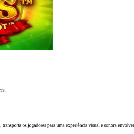
es.
transporta os jogadores para uma experiência visual e sonora envolve