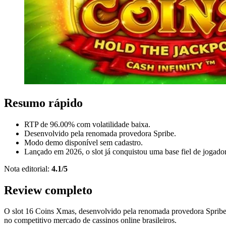
Resumo rápido
RTP de 96.00% com volatilidade baixa.
Desenvolvido pela renomada provedora Spribe.
Modo demo disponível sem cadastro.
Lançado em 2026, o slot já conquistou uma base fiel de jogador
Nota editorial:
4.1/5
Review completo
O slot 16 Coins Xmas, desenvolvido pela renomada provedora Spribe, 
no competitivo mercado de cassinos online brasileiros.