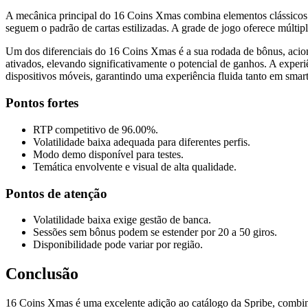
A mecânica principal do 16 Coins Xmas combina elementos clássicos c
seguem o padrão de cartas estilizadas. A grade de jogo oferece múltip
Um dos diferenciais do 16 Coins Xmas é a sua rodada de bônus, acion
ativados, elevando significativamente o potencial de ganhos. A experi
dispositivos móveis, garantindo uma experiência fluida tanto em smar
Pontos fortes
RTP competitivo de 96.00%.
Volatilidade baixa adequada para diferentes perfis.
Modo demo disponível para testes.
Temática envolvente e visual de alta qualidade.
Pontos de atenção
Volatilidade baixa exige gestão de banca.
Sessões sem bônus podem se estender por 20 a 50 giros.
Disponibilidade pode variar por região.
Conclusão
16 Coins Xmas é uma excelente adição ao catálogo da Spribe, combin