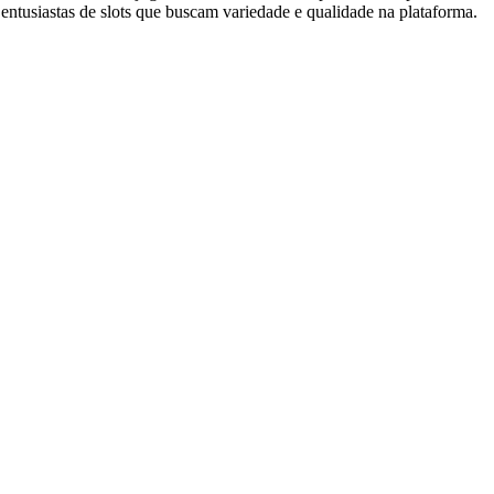
 entusiastas de slots que buscam variedade e qualidade na plataforma.