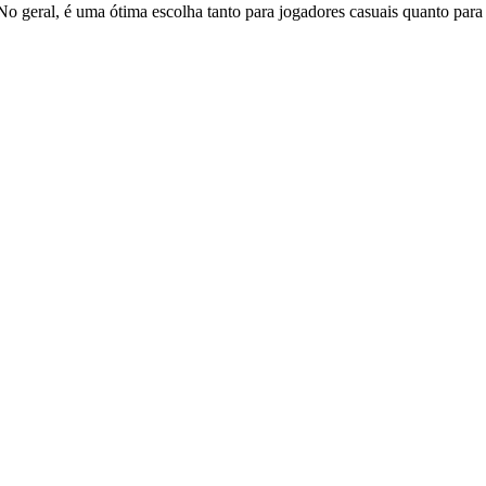
. No geral, é uma ótima escolha tanto para jogadores casuais quanto para