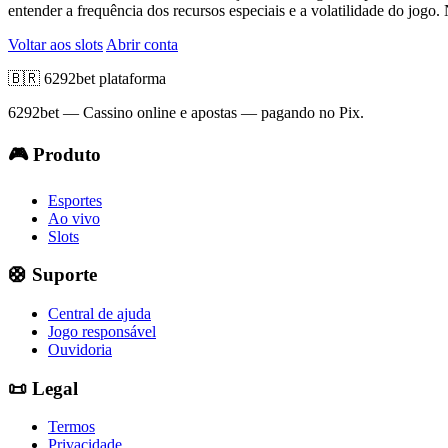
entender a frequência dos recursos especiais e a volatilidade do jogo
Voltar aos slots
Abrir conta
🇧🇷 6292bet plataforma
6292bet — Cassino online e apostas — pagando no Pix.
🎮
Produto
Esportes
Ao vivo
Slots
🛟
Suporte
Central de ajuda
Jogo responsável
Ouvidoria
📜
Legal
Termos
Privacidade