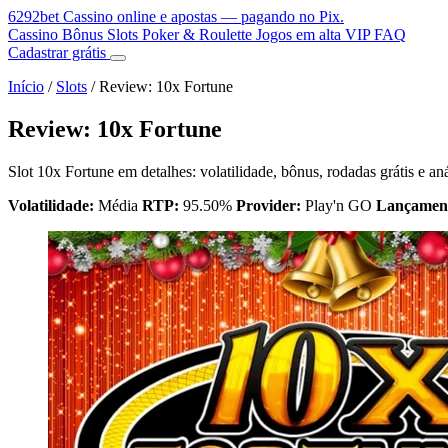
6292bet
Cassino online e apostas — pagando no Pix.
Cassino
Bônus
Slots
Poker & Roulette
Jogos em alta
VIP
FAQ
Cadastrar grátis
Início
/
Slots
/
Review: 10x Fortune
Review: 10x Fortune
Slot 10x Fortune em detalhes: volatilidade, bônus, rodadas grátis e an
Volatilidade:
Média
RTP:
95.50%
Provider:
Play'n GO
Lançamen