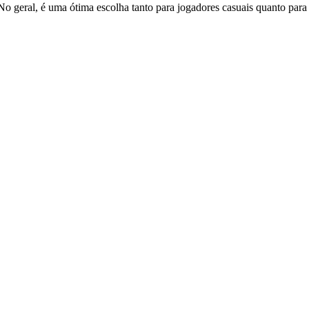
. No geral, é uma ótima escolha tanto para jogadores casuais quanto para