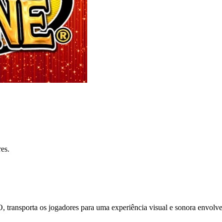
es.
 transporta os jogadores para uma experiência visual e sonora envolv