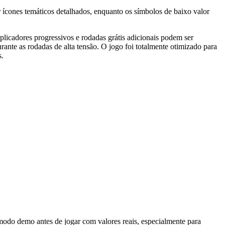
ícones temáticos detalhados, enquanto os símbolos de baixo valor
licadores progressivos e rodadas grátis adicionais podem ser
ante as rodadas de alta tensão. O jogo foi totalmente otimizado para
s.
odo demo antes de jogar com valores reais, especialmente para