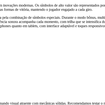
 inovações modernas. Os símbolos de alto valor são representados por 
las formas de vitória, mantendo o jogador engajado a cada giro.
a pela combinação de símbolos especiais. Durante o modo bônus, multip
ência sonora acompanha cada momento, com trilha que se intensifica dur
tphones quanto em tablets, com interface adaptável e toques responsivo
nando visual atraente com mecânicas sólidas. Recomendamos testar o m