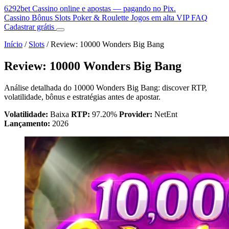
6292bet
Cassino online e apostas — pagando no Pix.
Cassino
Bônus
Slots
Poker & Roulette
Jogos em alta
VIP
FAQ
Cadastrar grátis
Início
/
Slots
/
Review: 10000 Wonders Big Bang
Review: 10000 Wonders Big Bang
Análise detalhada do 10000 Wonders Big Bang: discover RTP,
volatilidade, bônus e estratégias antes de apostar.
Volatilidade:
Baixa
RTP:
97.20%
Provider:
NetEnt
Lançamento:
2026