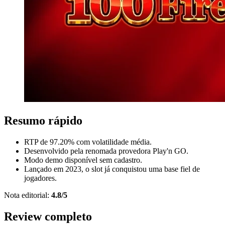
Resumo rápido
RTP de 97.20% com volatilidade média.
Desenvolvido pela renomada provedora Play'n GO.
Modo demo disponível sem cadastro.
Lançado em 2023, o slot já conquistou uma base fiel de
jogadores.
Nota editorial:
4.8/5
Review completo