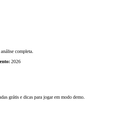
 análise completa.
ento:
2026
das grátis e dicas para jogar em modo demo.