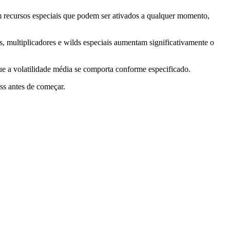
 recursos especiais que podem ser ativados a qualquer momento,
s, multiplicadores e wilds especiais aumentam significativamente o
 a volatilidade média se comporta conforme especificado.
ss antes de começar.