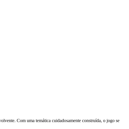
nvolvente. Com uma temática cuidadosamente construída, o jogo se