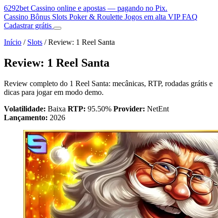
6292bet
Cassino online e apostas — pagando no Pix.
Cassino
Bônus
Slots
Poker & Roulette
Jogos em alta
VIP
FAQ
Cadastrar grátis
Início
/
Slots
/
Review: 1 Reel Santa
Review: 1 Reel Santa
Review completo do 1 Reel Santa: mecânicas, RTP, rodadas grátis e
dicas para jogar em modo demo.
Volatilidade:
Baixa
RTP:
95.50%
Provider:
NetEnt
Lançamento:
2026