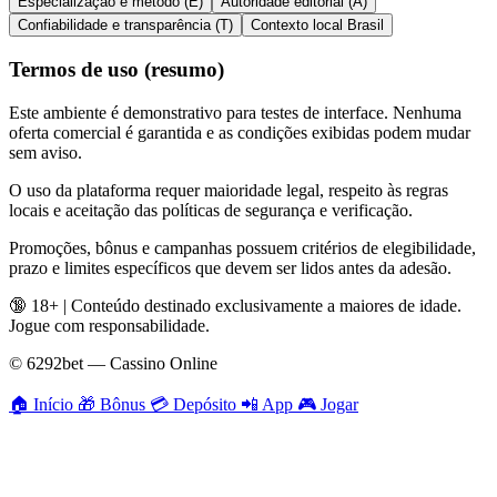
Especialização e método (E)
Autoridade editorial (A)
Confiabilidade e transparência (T)
Contexto local Brasil
Termos de uso (resumo)
Este ambiente é demonstrativo para testes de interface. Nenhuma
oferta comercial é garantida e as condições exibidas podem mudar
sem aviso.
O uso da plataforma requer maioridade legal, respeito às regras
locais e aceitação das políticas de segurança e verificação.
Promoções, bônus e campanhas possuem critérios de elegibilidade,
prazo e limites específicos que devem ser lidos antes da adesão.
🔞 18+ | Conteúdo destinado exclusivamente a maiores de idade.
Jogue com responsabilidade.
© 6292bet — Cassino Online
🏠
Início
🎁
Bônus
💳
Depósito
📲
App
🎮
Jogar