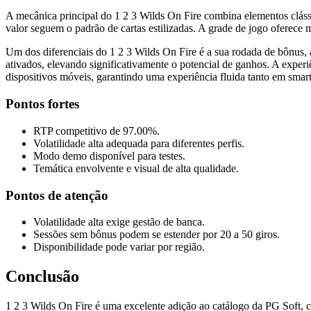
A mecânica principal do 1 2 3 Wilds On Fire combina elementos cláss
valor seguem o padrão de cartas estilizadas. A grade de jogo oferece 
Um dos diferenciais do 1 2 3 Wilds On Fire é a sua rodada de bônus,
ativados, elevando significativamente o potencial de ganhos. A experi
dispositivos móveis, garantindo uma experiência fluida tanto em smar
Pontos fortes
RTP competitivo de 97.00%.
Volatilidade alta adequada para diferentes perfis.
Modo demo disponível para testes.
Temática envolvente e visual de alta qualidade.
Pontos de atenção
Volatilidade alta exige gestão de banca.
Sessões sem bônus podem se estender por 20 a 50 giros.
Disponibilidade pode variar por região.
Conclusão
1 2 3 Wilds On Fire é uma excelente adição ao catálogo da PG Soft, 