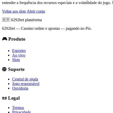
entender a frequência dos recursos especiais e a volatilidade do jogo
Voltar aos slots
Abrir conta
🇧🇷 6292bet plataforma
6292bet — Cassino online e apostas — pagando no Pix.
🎮
Produto
Esportes
Ao vivo
Slots
🛟
Suporte
Central de ajuda
Jogo responsável
Ouvidoria
📜
Legal
Termos
Privacidade