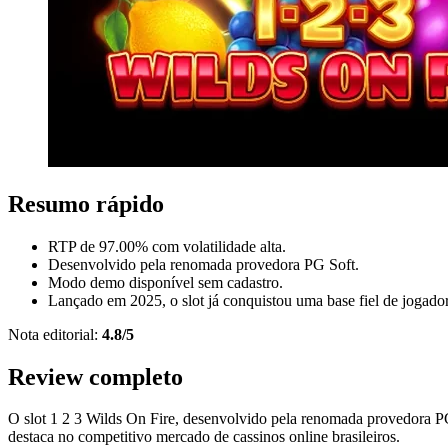
Resumo rápido
RTP de 97.00% com volatilidade alta.
Desenvolvido pela renomada provedora PG Soft.
Modo demo disponível sem cadastro.
Lançado em 2025, o slot já conquistou uma base fiel de jogador
Nota editorial:
4.8/5
Review completo
O slot 1 2 3 Wilds On Fire, desenvolvido pela renomada provedora PG
destaca no competitivo mercado de cassinos online brasileiros.