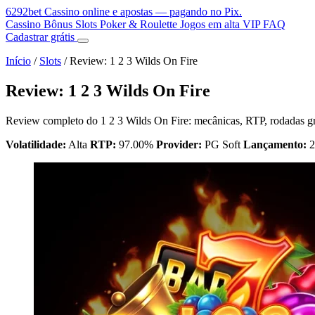
6292bet
Cassino online e apostas — pagando no Pix.
Cassino
Bônus
Slots
Poker & Roulette
Jogos em alta
VIP
FAQ
Cadastrar grátis
Início
/
Slots
/
Review: 1 2 3 Wilds On Fire
Review: 1 2 3 Wilds On Fire
Review completo do 1 2 3 Wilds On Fire: mecânicas, RTP, rodadas gr
Volatilidade:
Alta
RTP:
97.00%
Provider:
PG Soft
Lançamento:
2