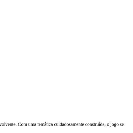
nvolvente. Com uma temática cuidadosamente construída, o jogo se