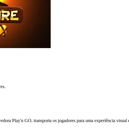
es.
dora Play'n GO, transporta os jogadores para uma experiência visual
.