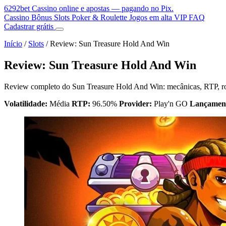
6292bet
Cassino online e apostas — pagando no Pix.
Cassino
Bônus
Slots
Poker & Roulette
Jogos em alta
VIP
FAQ
Cadastrar grátis
Início
/
Slots
/
Review: Sun Treasure Hold And Win
Review: Sun Treasure Hold And Win
Review completo do Sun Treasure Hold And Win: mecânicas, RTP, ro
Volatilidade:
Média
RTP:
96.50%
Provider:
Play'n GO
Lançamen