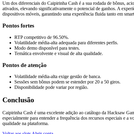
Um dos diferenciais do Caipirinha Cash é a sua rodada de bônus, aci
ativados, elevando significativamente o potencial de ganhos. A experi
dispositivos móveis, garantindo uma experiência fluida tanto em smar
Pontos fortes
RTP competitivo de 96.50%.
Volatilidade média-alta adequada para diferentes perfis.
Modo demo disponível para testes.
Temática envolvente e visual de alta qualidade.
Pontos de atenção
Volatilidade média-alta exige gestão de banca.
Sessões sem bônus podem se estender por 20 a 50 giros.
Disponibilidade pode variar por região.
Conclusão
Caipirinha Cash é uma excelente adição ao catálogo da Hacksaw Gam
especialmente para entender a frequência dos recursos especiais e a v
qualidade na plataforma.
Voltar aos slots
Abrir conta