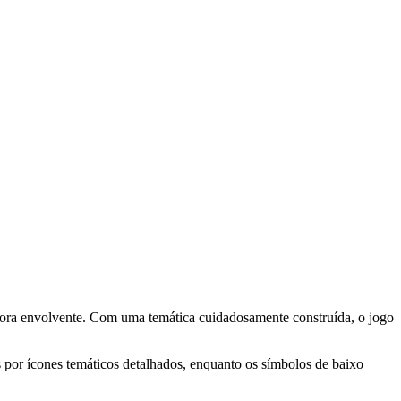
nora envolvente. Com uma temática cuidadosamente construída, o jogo
 por ícones temáticos detalhados, enquanto os símbolos de baixo