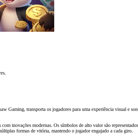
es.
aw Gaming, transporta os jogadores para uma experiência visual e so
 com inovações modernas. Os símbolos de alto valor são representados
múltiplas formas de vitória, mantendo o jogador engajado a cada giro.