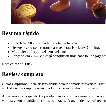
Resumo rápido
RTP de 96.50% com volatilidade média-alta.
Desenvolvido pela renomada provedora Hacksaw Gaming.
Modo demo disponível sem cadastro.
Lançado em 2024, o slot já conquistou uma base fiel de jogador
Nota editorial:
3.8/5
Review completo
O slot Caipirinha Cash, desenvolvido pela renomada provedora Hacks
se destaca no competitivo mercado de cassinos online brasileiros.
A mecânica principal do Caipirinha Cash combina elementos clássicos
valor seguem o padrão de cartas estilizadas. A grade de jogo oferece 