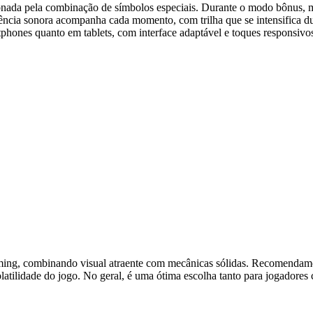
onada pela combinação de símbolos especiais. Durante o modo bônus, mu
ência sonora acompanha cada momento, com trilha que se intensifica dur
tphones quanto em tablets, com interface adaptável e toques responsivo
ing, combinando visual atraente com mecânicas sólidas. Recomendamos
olatilidade do jogo. No geral, é uma ótima escolha tanto para jogadores